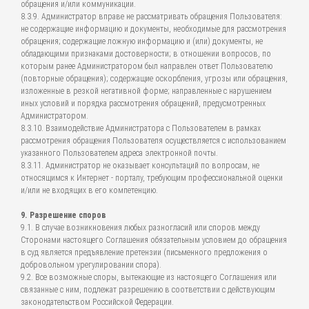
обращения и/или коммуникации.
8.3.9. Администратор вправе не рассматривать обращения Пользователя:
не содержащие информацию и документы, необходимые для рассмотрения
обращения; содержащие ложную информацию и (или) документы, не
обладающими признаками достоверности; в отношении вопросов, по
которым ранее Администратором был направлен ответ Пользователю
(повторные обращения); содержащие оскорбления, угрозы или обращения,
изложенные в резкой негативной форме; направленные с нарушением
иных условий и порядка рассмотрения обращений, предусмотренных
Администратором.
8.3.10. Взаимодействие Администратора с Пользователем в рамках
рассмотрения обращения Пользователя осуществляется с использованием
указанного Пользователем адреса электронной почты.
8.3.11. Администратор не оказывает консультаций по вопросам, не
относящимся к Интернет - порталу, требующим профессиональной оценки
и/или не входящих в его компетенцию.
9. Разрешение споров
9.1. В случае возникновения любых разногласий или споров между
Сторонами настоящего Соглашения обязательным условием до обращения
в суд является предъявление претензии (письменного предложения о
добровольном урегулировании спора).
9.2. Все возможные споры, вытекающие из настоящего Соглашения или
связанные с ним, подлежат разрешению в соответствии с действующим
законодательством Российской Федерации.