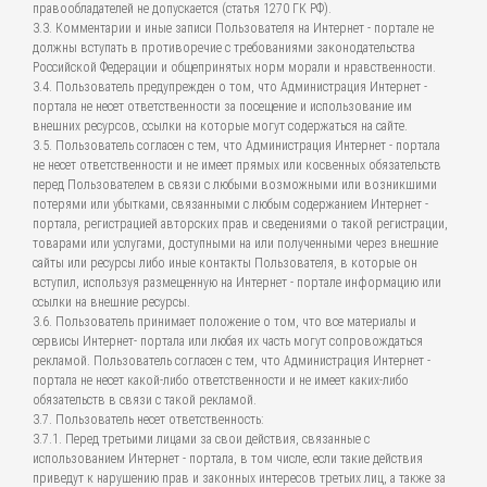
правообладателей не допускается (статья 1270 ГК РФ).
3.3. Комментарии и иные записи Пользователя на Интернет - портале не
должны вступать в противоречие с требованиями законодательства
Российской Федерации и общепринятых норм морали и нравственности.
3.4. Пользователь предупрежден о том, что Администрация Интернет -
портала не несет ответственности за посещение и использование им
внешних ресурсов, ссылки на которые могут содержаться на сайте.
3.5. Пользователь согласен с тем, что Администрация Интернет - портала
не несет ответственности и не имеет прямых или косвенных обязательств
перед Пользователем в связи с любыми возможными или возникшими
потерями или убытками, связанными с любым содержанием Интернет -
портала, регистрацией авторских прав и сведениями о такой регистрации,
товарами или услугами, доступными на или полученными через внешние
сайты или ресурсы либо иные контакты Пользователя, в которые он
вступил, используя размещенную на Интернет - портале информацию или
ссылки на внешние ресурсы.
3.6. Пользователь принимает положение о том, что все материалы и
сервисы Интернет- портала или любая их часть могут сопровождаться
рекламой. Пользователь согласен с тем, что Администрация Интернет -
портала не несет какой-либо ответственности и не имеет каких-либо
обязательств в связи с такой рекламой.
3.7. Пользователь несет ответственность:
3.7.1. Перед третьими лицами за свои действия, связанные с
использованием Интернет - портала, в том числе, если такие действия
приведут к нарушению прав и законных интересов третьих лиц, а также за