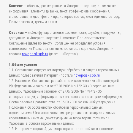
Контент
— объекты, размещенные на Интернет - портале, в том числе
информация, элементы дизайна, текст, графические изображения,
иллюстрации, видео, фото и пр., которые принадлежат Администратору,
Пользователям, третьим лицам.
Сервисы
— любые функциональные возможности, службы, инструменты,
доступные на Интернет - портале. Настоящее Пользовательское
Соглашение (далее по тексту - Соглашение) определяет условия
использования Пользователями материалов и сервисов Интернет -
портала
novopoisk.spb.ru
(далее — «Портал»).
1.Общие условия
1.1. Соглашение определяет порядок обработки и защиты персональных
данных пользователей Интернет - портала
novopoisk.spb.ru
1.2. Настоящее Соглашение разработано в соответствии с Конституцией
РФ, Федеральным законом от 27.07.2006 No 152-ФЗ «О персональных
данных», Федеральным законом от 27.07.2006 No 149-ФЗ «Об
информатизации, информационных технологиях и о защите информации»,
Постановление Правительства от 15.09.2008 No 687 «Об утверждении
Положения об особенностях обработки персональных данных,
осуществляемой без использования средств автоматизации» и иными
нормативными актами, действующими на территории Российской
Федерации в области персональных данных.
1.3. Интернет – портал Администратора о новостройках и настоящее