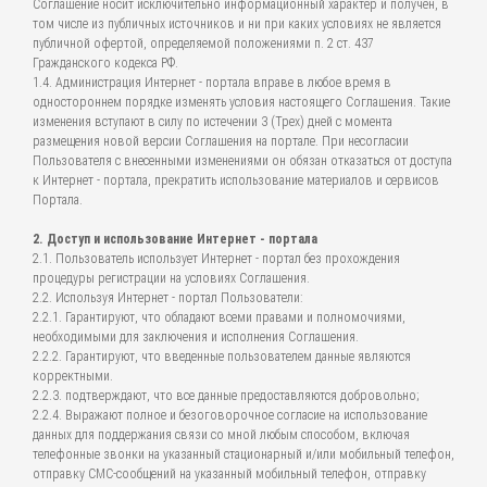
Соглашение носит исключительно информационный характер и получен, в
том числе из публичных источников и ни при каких условиях не является
публичной офертой, определяемой положениями п. 2 ст. 437
Гражданского кодекса РФ.
1.4. Администрация Интернет - портала вправе в любое время в
одностороннем порядке изменять условия настоящего Соглашения. Такие
изменения вступают в силу по истечении 3 (Трех) дней с момента
размещения новой версии Соглашения на портале. При несогласии
Пользователя с внесенными изменениями он обязан отказаться от доступа
к Интернет - портала, прекратить использование материалов и сервисов
Портала.
2. Доступ и использование Интернет - портала
2.1. Пользователь использует Интернет - портал без прохождения
процедуры регистрации на условиях Соглашения.
2.2. Используя Интернет - портал Пользователи:
2.2.1. Гарантируют, что обладают всеми правами и полномочиями,
необходимыми для заключения и исполнения Соглашения.
2.2.2. Гарантируют, что введенные пользователем данные являются
корректными.
2.2.3. подтверждают, что все данные предоставляются добровольно;
2.2.4. Выражают полное и безоговорочное согласие на использование
данных для поддержания связи со мной любым способом, включая
телефонные звонки на указанный стационарный и/или мобильный телефон,
отправку СМС-сообщений на указанный мобильный телефон, отправку