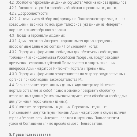
4.2. Обработка персональных данных осуществляется на основе принципов:
4.2.1. Законности целей и способов обработки персональных данных;
4.2.2. Добросовестности
4.2.2. Автоматический сбор информации о Пользователе происходит при
совершении звонков по номерам телефонов, указанным на Интернет -
портале, и заказе обратного звонка.
4.3. Передача персональных данных:
4.3.1. Администратор Интернет - портала имеет право передавать
персональные данные без согласия Пользователя, когда:
4.3.2. Передача информации необходима для обеспечения соблюдения
требований законодательства Российской Федерации, предупреждения,
пресечения незаконных действий Пользователя и защиты законных
интересов Администратора Интернет - портала и третьих лиц.
4.3.3. Передача информации осуществляется по запросу государственных
органов при соблюдении законодательства РФ.
4.4. Блокирование персональных данных. Администратор Интернет -
портала оставляет за собой право временно прекратить обработку
персональных данных (за исключением случаев, если обработка необходима
для уточнения персональных данных).
4.5. Уничтожение персональных данных. Персональные данные
Пользователя могут быть уничтожены Администратором в случае наличия
угрозы безопасности Интернет - портала и нарушении Пользователем
условий Соглашения или по просьбе самого Пользователя.
5. Права пользователей