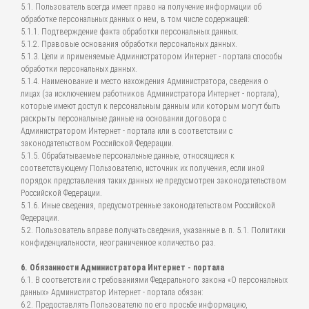
5.1. Пользователь всегда имеет право на получение информации об
обработке персональных данных о нем, в том числе содержащей:
5.1.1. Подтверждение факта обработки персональных данных.
5.1.2. Правовые основания обработки персональных данных.
5.1.3. Цели и применяемые Администратором Интернет - портала способы
обработки персональных данных.
5.1.4. Наименование и место нахождения Администратора, сведения о
лицах (за исключением работников Администратора Интернет - портала),
которые имеют доступ к персональным данным или которым могут быть
раскрыты персональные данные на основании договора с
Администратором Интернет - портала или в соответствии с
законодательством Российской Федерации.
5.1.5. Обрабатываемые персональные данные, относящиеся к
соответствующему Пользователю, источник их получения, если иной
порядок представления таких данных не предусмотрен законодательством
Российской Федерации.
5.1.6. Иные сведения, предусмотренные законодательством Российской
Федерации.
5.2. Пользователь вправе получать сведения, указанные в п. 5.1. Политики
конфиденциальности, неограниченное количество раз.
6. Обязанности Администратора Интернет - портала
6.1. В соответствии с требованиями Федерального закона «О персональных
данных» Администратор Интернет - портала обязан:
6.2. Предоставлять Пользователю по его просьбе информацию,