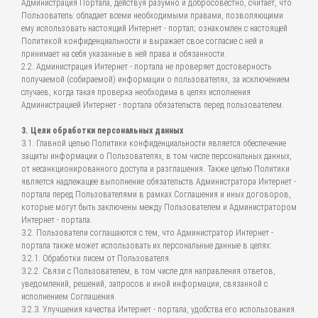
Администрация Портала, действуя разумно и добросовестно, считает, что
Пользователь: обладает всеми необходимыми правами, позволяющими
ему использовать настоящий Интернет - портал; ознакомлен с настоящей
Политикой конфиденциальности и выражает свое согласие с ней и
принимает на себя указанные в ней права и обязанности.
2.2. Администрация Интернет - портала не проверяет достоверность
получаемой (собираемой) информации о пользователях, за исключением
случаев, когда такая проверка необходима в целях исполнения
Администрацией Интернет - портала обязательств перед пользователем.
3. Цели обработки персональных данных
3.1. Главной целью Политики конфиденциальности является обеспечение
защиты информации о Пользователях, в том числе персональных данных,
от несанкционированного доступа и разглашения. Также целью Политики
является надлежащее выполнение обязательств Администратора Интернет -
портала перед Пользователями в рамках Соглашения и иных договоров,
которые могут быть заключены между Пользователем и Администратором
Интернет - портала.
3.2. Пользователи соглашаются с тем, что Администратор Интернет -
портала также может использовать их персональные данные в целях:
3.2.1. Обработки писем от Пользователя.
3.2.2. Связи с Пользователем, в том числе для направления ответов,
уведомлений, решений, запросов и иной информации, связанной с
исполнением Соглашения.
3.2.3. Улучшения качества Интернет - портала, удобства его использования