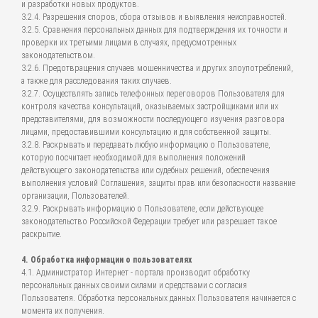
и разработки новых продуктов.
3.2.4. Разрешения споров, сбора отзывов и выявления неисправностей.
3.2.5. Сравнения персональных данных для подтверждения их точности и
проверки их третьими лицами в случаях, предусмотренных
законодательством.
3.2.6. Предотвращения случаев мошенничества и других злоупотреблений,
а также для расследования таких случаев.
3.2.7. Осуществлять запись телефонных переговоров Пользователя для
контроля качества консультаций, оказываемых застройщиками или их
представителями, для возможности последующего изучения разговора
лицами, предоставившими консультацию и для собственной защиты.
3.2.8. Раскрывать и передавать любую информацию о Пользователе,
которую посчитает необходимой для выполнения положений
действующего законодательства или судебных решений, обеспечения
выполнения условий Соглашения, защиты прав или безопасности название
организации, Пользователей.
3.2.9. Раскрывать информацию о Пользователе, если действующее
законодательство Российской Федерации требует или разрешает такое
раскрытие.
4. Обработка информации о пользователях
4.1. Администратор Интернет - портала производит обработку
персональных данных своими силами и средствами с согласия
Пользователя. Обработка персональных данных Пользователя начинается с
момента их получения.