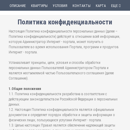
ОПИСАНИЕ
КВАРТИРЫ
УСЛОВИЯ
КОНТАКТЫ
КАРТА
ЕЩЕ
Политика конфиденциальности
Настоящая Политика конфиденциальности персональных данных (далее –
Политика конфиденциальности) действует в отношении всей информации,
которую Администратор Интернет - портала, может получить о
Пользователе во время использования Портала, программ и продуктов
Интернет - портала.
Устанавливает принципы, цели, условия и способы обработки
персональных данных Пользователей Администратором Портала и
является неотъемлемой частью Пользовательского соглашения (далее
Соглашение).
1.Общие положения
1.1. Политика конфиденциальности разработана в соответствии с
действующим законодательством Российской Федерации о персональных
данных.
1.2. Настоящая Политика конфиденциальности является официальным
документом и определяет порядок обработки и защиты информации о
физических лицах, пользующихся услугами Интернет - портала.
1.3. Целью настоящих Правил является обеспечение надлежащей защиты