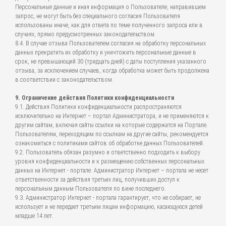
Персональные данные и иная информация о Пользователе, направившем
запрос, не могут быть без специального согласия Пользователя
использованы иначе, как для ответа по теме полученного запроса или в
случаях, прямо предусмотренных законодательством.
8.4. В случае отзыва Пользователем согласия на обработку персональных
данных прекратить их обработку и уничтожить персональные данные в
срок, не превышающий 30 (тридцать дней) с даты поступления указанного
отзыва, за исключением случаев, когда обработка может быть продолжена
в соответствии с законодательством.
9. Ограничение действия Политики конфиденциальности
9.1. Действия Политики конфиденциальности распространяются
исключительно на Интернет – портал Администратора, и не применяются к
другим сайтам, включая сайты ссылки на которые содержатся на Портале.
Пользователям, переходящим по ссылкам на другие сайты, рекомендуется
ознакомиться с политиками сайтов об обработке данных Пользователей.
9.2. Пользователь обязан разумно и ответственно подходить к выбору
уровня конфиденциальности и к размещению собственных персональных
данных на Интернет - портале. Администратор Интернет – портала не несет
ответственности за действия третьих лиц, получивших доступ к
персональным данным Пользователя по вине последнего.
9.3. Администратор Интернет - портала гарантирует, что не собирает, не
использует и не передает третьим лицам информацию, касающуюся детей
младше 14 лет.